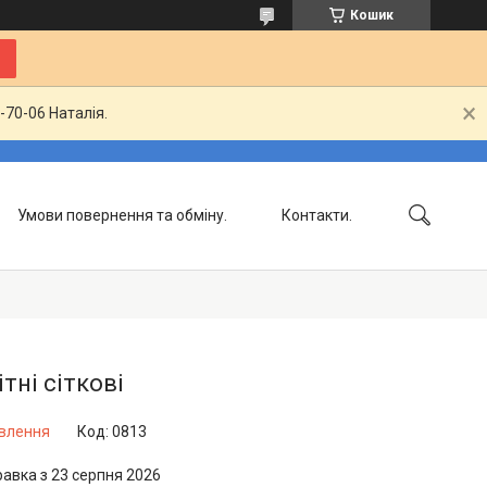
Кошик
-70-06 Наталія.
Умови повернення та обміну.
Контакти.
Доставка та сплата.
Сертифікати.
тні сіткові
овлення
Код:
0813
равка з 23 серпня 2026