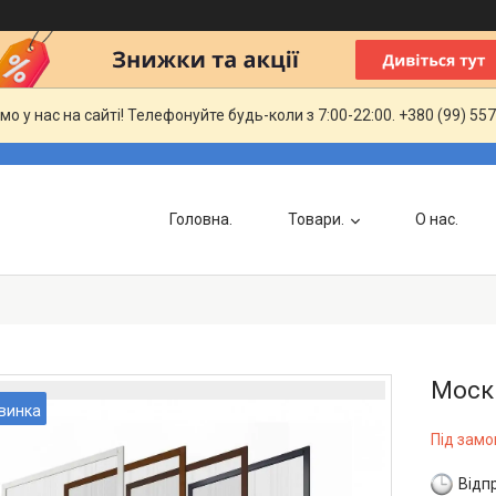
мо у нас на сайті! Телефонуйте будь-коли з 7:00-22:00. +380 (99) 557
Головна.
Товари.
О нас.
Москі
винка
Під зам
Відп