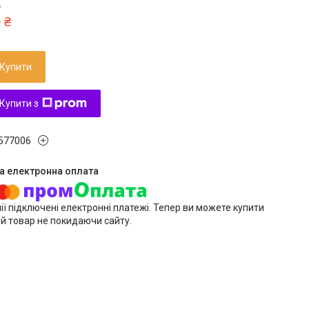
₴
 ₴
Купити
Купити з
577006
ії підключені електронні платежі. Тепер ви можете купити
й товар не покидаючи сайту.