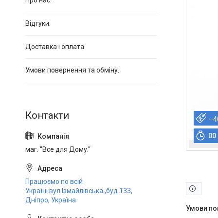
Про нас.
Відгуки.
Доставка і оплата.
Умови повернення та обміну.
–4
0
0
маг. "Все для Дому."
Працюємо по всій
Україні.вул.Ізмайлівська ,буд.133,
Дніпро, Україна