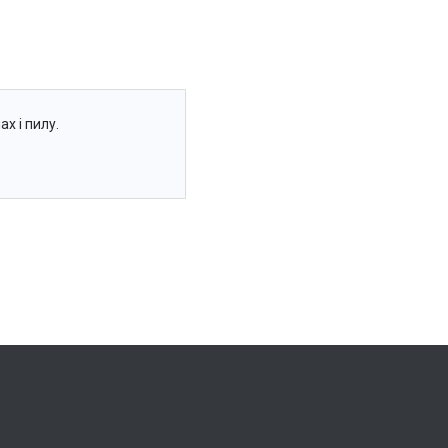
х і пилу.