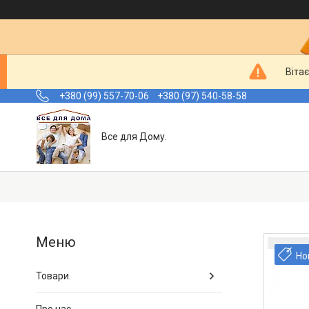
Вітає
+380 (99) 557-70-06
+380 (97) 540-58-58
Все для Дому.
Но
Товари.