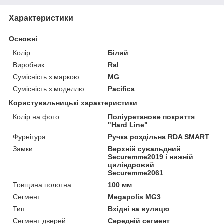
Характеристики
Основні
Колір
Білий
Виробник
Ral
Сумісність з маркою
MG
Сумісність з моделлю
Pacifica
Користувальницькі характеристики
Колір на фото
Поліуретанове покриття
"Hard Line"
Фурнітура
Ручка роздільна RDA SMART
Замки
Верхній сувальдний
Securemme2019 і нижній
циліндровий
Securemme2061
Товщина полотна
100 мм
Сегмент
Megapolis MG3
Тип
Вхідні на вулицю
Сегмент дверей
Середній сегмент