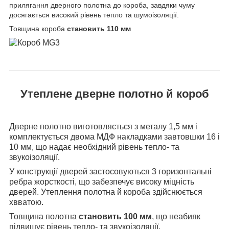
прилягання дверного полотна до короба, завдяки чуму
досягається високий рівень тепло та шумоізоляції.
Товщина короба
становить 110 мм
Утеплене дверне полотно й короб
Дверне полотно виготовляється з металу 1,5 мм і
комплектується двома МДФ накладками завтовшки 16 і
10 мм, що надає необхідний рівень тепло- та
звукоізоляції.
У конструкції дверей застосовуються 3 горизонтальні
ребра жорсткості, що забезпечує високу міцність
дверей. Утеплення полотна й короба здійснюється
хвватою.
Товщина полотна
становить 100 мм
, що неабияк
підвищує рівень тепло- та звукоізоляції.