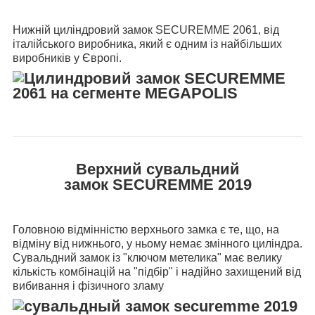
Нижній циліндровий замок SECUREMME 2061, від
італійського виробника, який є одним із найбільших
виробників у Європі.
Верхний сувальдний
замок
SECUREMME 2019
Головною відмінністю верхнього замка є те, що, на
відміну від нижнього, у ньому немає змінного циліндра.
Сувальдний замок із "ключом метелика" має велику
кількість комбінацій на "підбір" і надійно захищений від
вибивання і фізичного зламу