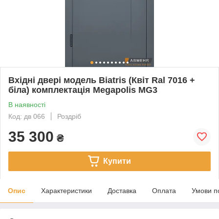
Вхідні двері модель Biatris (Квіт Ral 7016 +
біла) комплектація Megapolis MG3
В наявності
Код: дв 066
Роздріб
35 300
₴
Купити
Опис
Характеристики
Доставка
Оплата
Умови п