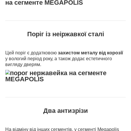
Поріг із неіржавкої сталі
Цей поріг є додатковою
захистом металу від корозії
у вологий період року, а також додає естетичного
вигляду дверям.
Два антизрізи
На відміну від інших сегментів, у сегменті Megapolis