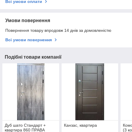
Всі умови оплати
Умови повернення
Повернення товару впродовж 14 днів за домовленістю
Всі умови повернення
Подібні товари компанії
Дуб шато Стандарт +
Канзас, квартира
Комф
квартира 860 ПРАВА
(3 к