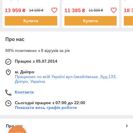
13 959
11 385
18 
₴
₴
14 100 ₴
11 500 ₴
Купити
Купити
Про нас
88% позитивних з 8 відгуків за рік
Працює з 05.07.2014
м. Дніпро
Працюємо по всій Україні.вул.Ізмайлівська ,буд.133,
Дніпро, Україна
Контакти
Сьогодні працює з 07:00 до 22:00
Показати весь графік роботи
Про нас