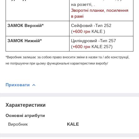
на розетті, .
Зворотні планки, посилення
в рамі
ЗАМОК Верхній*
Сейфовий -Тип 252
(
+600 грн
KALE )
ЗАМОК Нижній*
Циліндровий -Тип 257
(
+600 грн
KALE 257)
*Виробник залишає за собою право вносити зміни в назви та / або конструкції,
не погіршуючи при цьому функціональні характеристики виробу/
Приховати
Характеристики
Основні атрибути
Виробник
KALE