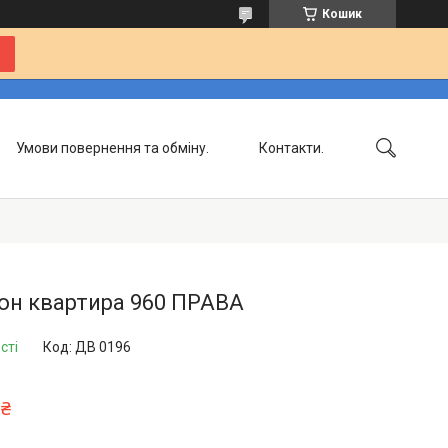
Кошик
Умови повернення та обміну.
Контакти.
Доставка та сплата.
Сертифікати.
он квартира 960 ПРАВА
сті
Код:
ДВ 0196
 ₴