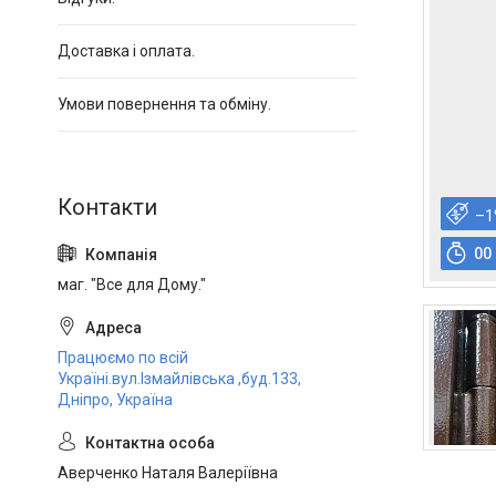
Доставка і оплата.
Умови повернення та обміну.
–1
0
0
маг. "Все для Дому."
Працюємо по всій
Україні.вул.Ізмайлівська ,буд.133,
Дніпро, Україна
Аверченко Наталя Валеріївна