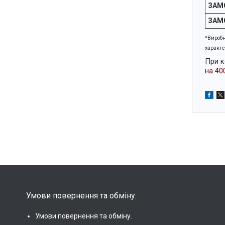
ЗАМО
ЗАМО
*Виробн
характе
При к
на 400
Умови повернення та обміну.
Умови повернення та обміну.