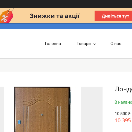
Головна.
Товари.
О нас.
Лонд
В наявно
10 500 ₴
10 395