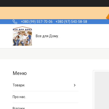
+380 (99) 557-70-06
+380 (97) 540-58-58
Все для Дому.
Товари.
Про нас.
Відгуки.