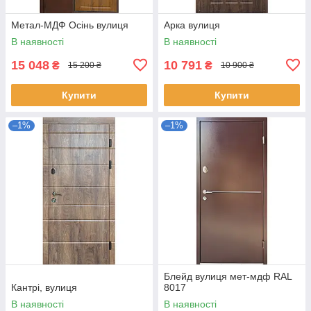
Метал-МДФ Осінь вулиця
Арка вулиця
В наявності
В наявності
15 048
10 791
₴
₴
15 200 ₴
10 900 ₴
Купити
Купити
–1%
–1%
Блейд вулиця мет-мдф RAL
Кантрі, вулиця
8017
В наявності
В наявності