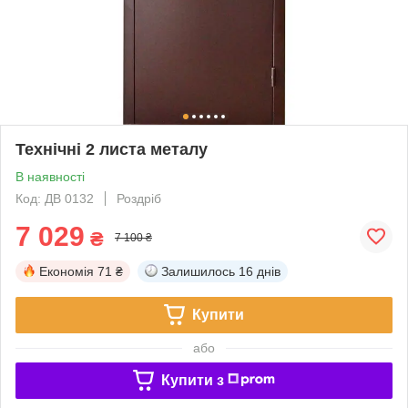
Технічні 2 листа металу
В наявності
Код: ДВ 0132
Роздріб
7 029
₴
7 100 ₴
Економія
71 ₴
Залишилось
16 днів
Купити
або
Купити з