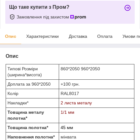
Що таке купити з Пром?
Замовлення під захистом
Опис
Характеристики
Доставка
Оплата
Умови п
Опис
Типові Розміри
860*2050 960*2050
(ширина*висота)
Доплата за 960*2050
+100 грн.
Колір
RAL8017
Накладки*
2 листа металу
Товщина металу
1/1 мм
полотна*
Товщина полотна*
45 мм
Наповнення полотна*
мінвата