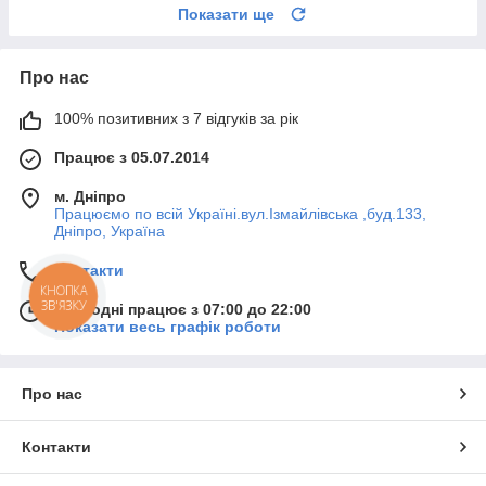
Показати ще
Про нас
100% позитивних з 7 відгуків за рік
Працює з 05.07.2014
м. Дніпро
Працюємо по всій Україні.вул.Ізмайлівська ,буд.133,
Дніпро, Україна
Контакти
КНОПКА
ЗВ'ЯЗКУ
Сьогодні працює з 07:00 до 22:00
Показати весь графік роботи
Про нас
Контакти